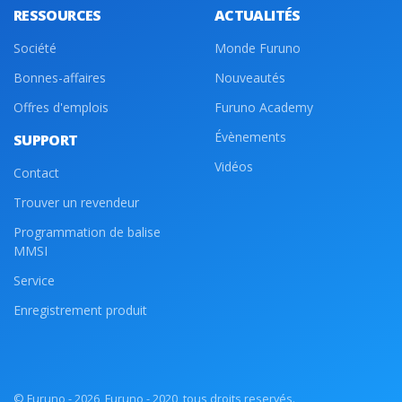
RESSOURCES
ACTUALITÉS
Société
Monde Furuno
Bonnes-affaires
Nouveautés
Offres d'emplois
Furuno Academy
Évènements
SUPPORT
Vidéos
Contact
Trouver un revendeur
Programmation de balise
MMSI
Service
Enregistrement produit
© Furuno - 2026, Furuno - 2020, tous droits reservés.