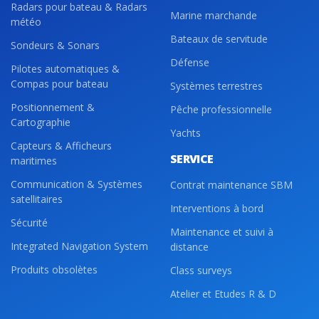
Radars pour bateau & Radars
Marine marchande
météo
Bateaux de servitude
Sondeurs & Sonars
Défense
Pilotes automatiques &
Compas pour bateau
Systèmes terrestres
Positionnement &
Pêche professionnelle
Cartographie
Yachts
Capteurs & Afficheurs
SERVICE
maritimes
Communication & Systèmes
Contrat maintenance SBM
satellitaires
Interventions à bord
Sécurité
Maintenance et suivi à
Integrated Navigation System
distance
Produits obsolètes
Class surveys
Atelier et Etudes R & D