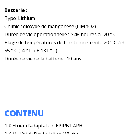
Batterie :
Type: Lithium
Chimie : dioxyde de manganèse (LiMnO2)
Durée de vie opérationnelle : > 48 heures à -20 ° C
Plage de températures de fonctionnement: -20 ° C à +
55 ° C (-4 ° F à + 131 ° F)
Durée de vie de la batterie : 10 ans
CONTENU
1 X Etrier d'adaptation EPIRB1 ARH
1 X Matériel d'installation (10 vis)