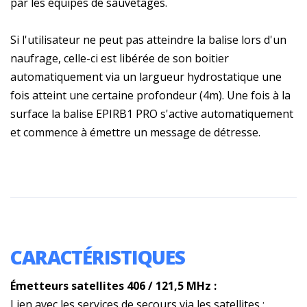
par les équipes de sauvetages.
Si l'utilisateur ne peut pas atteindre la balise lors d'un
naufrage, celle-ci est libérée de son boitier
automatiquement via un largueur hydrostatique une
fois atteint une certaine profondeur (4m). Une fois à la
surface la balise EPIRB1 PRO s'active automatiquement
et commence à émettre un message de détresse.
CARACTÉRISTIQUES
Émetteurs satellites 406 / 121,5 MHz :
Lien avec les services de secours via les satellites :