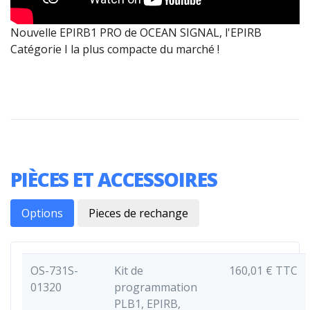
Nouvelle EPIRB1 PRO de OCEAN SIGNAL, l'EPIRB
Catégorie I la plus compacte du marché !
PIÈCES ET ACCESSOIRES
Options
Pieces de rechange
OS-731S-
Kit de
160,01 € TTC
01320
programmation
PLB1, EPIRB,