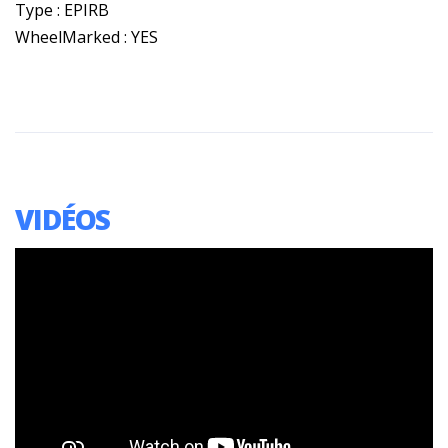
Type : EPIRB
WheelMarked : YES
VIDÉOS