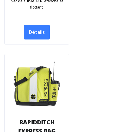
Sac de survie ACR, étanche et
flottant.
Détails
RAPIDDITCH
EXPRESS BAG