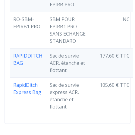
EPIRB PRO
RO-SBM-
SBM POUR
NC
EPIRB1 PRO
EPIRB1 PRO
SANS ECHANGE
STANDARD
RAPIDDITCH
Sac de survie
177,60 € TTC
BAG
ACR, étanche et
flottant.
RapidDitch
Sac de survie
105,60 € TTC
Express Bag
express ACR,
étanche et
flottant.