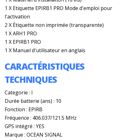
1 X Etiquette EPIRB1 PRO Mode d'emploi pour
l'activation
2 X Étiquette non imprimée (transparente)
1 X ARH1 PRO
1 X EPIRB1 PRO
1 X Manuel d'utilisateur en anglais
CARACTÉRISTIQUES
TECHNIQUES
Categorie : I
Durée batterie (ans) : 10
Fonction : EPIRB
Fréquence : 406.037/121.5 MHz
GPS intégré : YES
Marque : OCEAN SIGNAL