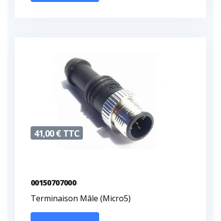
41,00 € TTC
00150707000
Terminaison Mâle (Micro5)