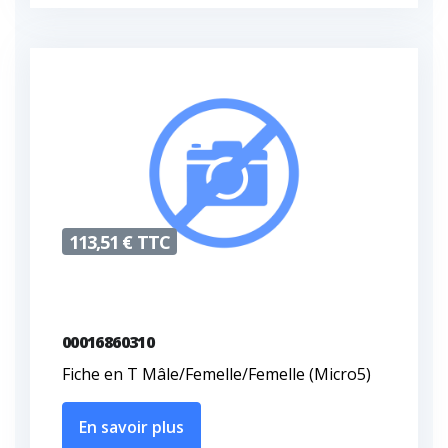
113,51 € TTC
00016860310
Fiche en T Mâle/Femelle/Femelle (Micro5)
En savoir plus