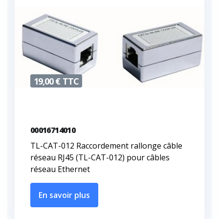
19,00 € TTC
00016714010
TL-CAT-012 Raccordement rallonge câble
réseau RJ45 (TL-CAT-012) pour câbles
réseau Ethernet
En savoir plus