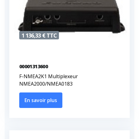
1 136,33 € TTC
00001313600
F-NMEA2K1 Multiplexeur
NMEA2000/NMEA0183
En savoir plus