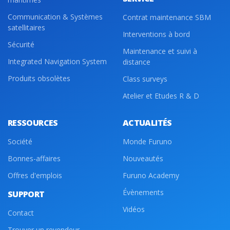
Communication & Systèmes
Contrat maintenance SBM
satellitaires
Interventions à bord
Sécurité
Maintenance et suivi à
Integrated Navigation System
distance
Produits obsolètes
Class surveys
Atelier et Etudes R & D
RESSOURCES
ACTUALITÉS
Société
Monde Furuno
Bonnes-affaires
Nouveautés
Offres d'emplois
Furuno Academy
Évènements
SUPPORT
Vidéos
Contact
Trouver un revendeur