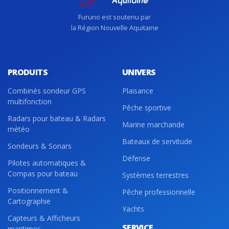
Furuno est soutenu par
la Région Nouvelle Aquitaine
PRODUITS
UNIVERS
Combinés sondeur GPS
Plaisance
multifonction
Pêche sportive
Radars pour bateau & Radars
Marine marchande
météo
Bateaux de servitude
Sondeurs & Sonars
Défense
Pilotes automatiques &
Compas pour bateau
Systèmes terrestres
Positionnement &
Pêche professionnelle
Cartographie
Yachts
Capteurs & Afficheurs
SERVICE
maritimes