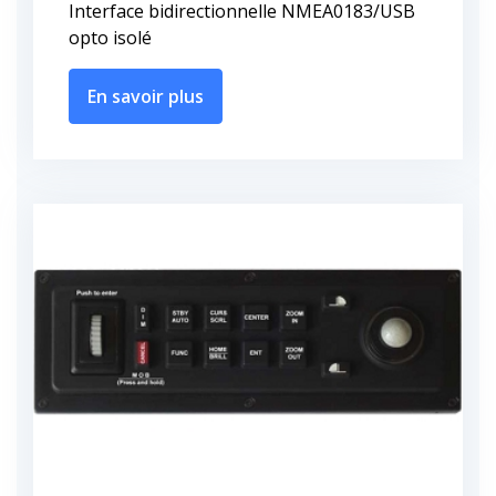
Interface bidirectionnelle NMEA0183/USB
opto isolé
En savoir plus