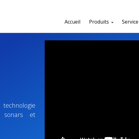
Accueil
Produits
Service
a technologie
 sonars et