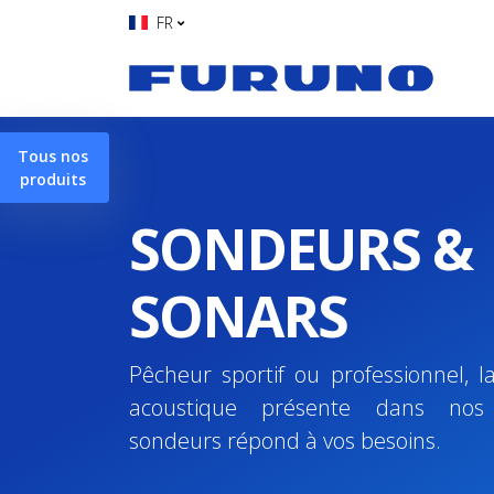
FR
Tous nos
produits
SONDEURS &
SONARS
Pêcheur sportif ou professionnel, l
acoustique présente dans nos
sondeurs répond à vos besoins.