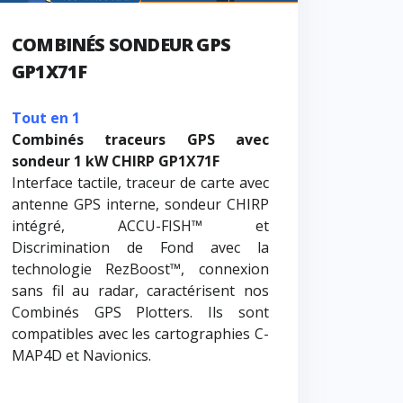
COMBINÉS SONDEUR GPS
GP1X71F
Tout en 1
Combinés traceurs GPS avec
sondeur 1 kW CHIRP GP1X71F
Interface tactile, traceur de carte avec
antenne GPS interne, sondeur CHIRP
intégré, ACCU-FISH™ et
Discrimination de Fond avec la
technologie RezBoost™, connexion
sans fil au radar, caractérisent nos
Combinés GPS Plotters. Ils sont
compatibles avec les cartographies C-
MAP4D et Navionics.