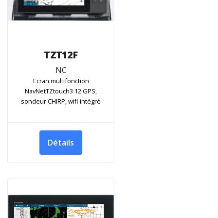
TZT12F
NC
Ecran multifonction
NavNetTZtouch3 12 GPS,
sondeur CHIRP, wifi intégré
Détails