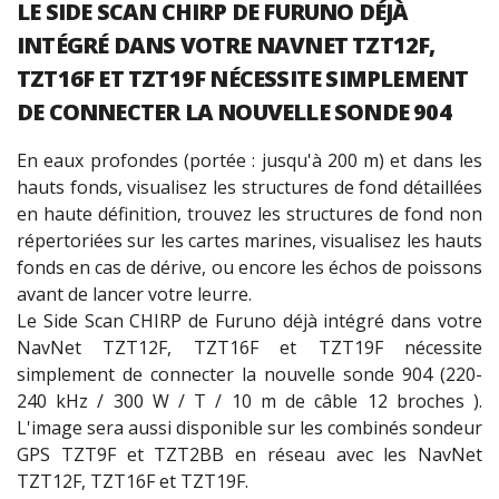
LE SIDE SCAN CHIRP DE FURUNO DÉJÀ
INTÉGRÉ DANS VOTRE NAVNET TZT12F,
TZT16F ET TZT19F NÉCESSITE SIMPLEMENT
DE CONNECTER LA NOUVELLE SONDE 904
En eaux profondes (portée : jusqu'à 200 m) et dans les
hauts fonds, visualisez les structures de fond détaillées
en haute définition, trouvez les structures de fond non
répertoriées sur les cartes marines, visualisez les hauts
fonds en cas de dérive, ou encore les échos de poissons
avant de lancer votre leurre.
Le Side Scan CHIRP de Furuno déjà intégré dans votre
NavNet TZT12F, TZT16F et TZT19F nécessite
simplement de connecter la nouvelle sonde 904 (220-
240 kHz / 300 W / T / 10 m de câble 12 broches ).
L'image sera aussi disponible sur les combinés sondeur
GPS TZT9F et TZT2BB en réseau avec les NavNet
TZT12F, TZT16F et TZT19F.