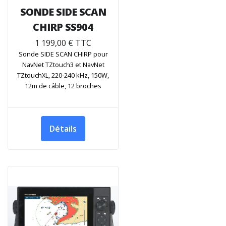
SONDE SIDE SCAN
CHIRP SS904
1 199,00 € TTC
Sonde SIDE SCAN CHIRP pour
NavNet TZtouch3 et NavNet
TZtouchXL, 220-240 kHz, 150W,
12m de câble, 12 broches
Détails