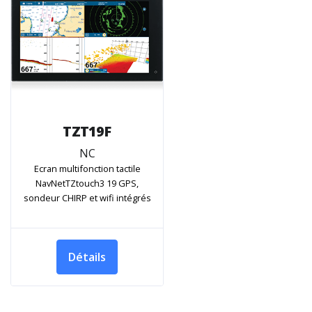
TZT19F
NC
Ecran multifonction tactile
NavNetTZtouch3 19 GPS,
sondeur CHIRP et wifi intégrés
Détails