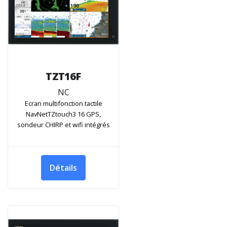
TZT16F
NC
Ecran multifonction tactile
NavNetTZtouch3 16 GPS,
sondeur CHIRP et wifi intégrés
Détails