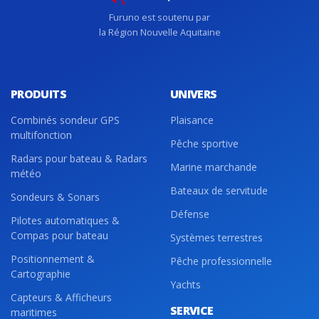
Furuno est soutenu par
la Région Nouvelle Aquitaine
PRODUITS
UNIVERS
Combinés sondeur GPS
Plaisance
multifonction
Pêche sportive
Radars pour bateau & Radars
Marine marchande
météo
Bateaux de servitude
Sondeurs & Sonars
Défense
Pilotes automatiques &
Compas pour bateau
Systèmes terrestres
Positionnement &
Pêche professionnelle
Cartographie
Yachts
Capteurs & Afficheurs
SERVICE
maritimes