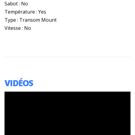
Sabot : No
Température : Yes
Type : Transom Mount
Vitesse : No
VIDÉOS