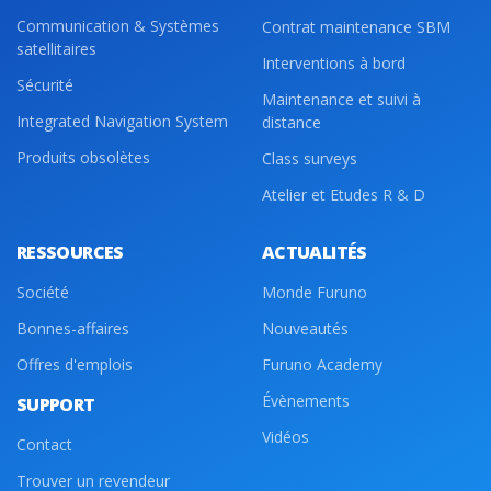
Communication & Systèmes
Contrat maintenance SBM
satellitaires
Interventions à bord
Sécurité
Maintenance et suivi à
Integrated Navigation System
distance
Produits obsolètes
Class surveys
Atelier et Etudes R & D
RESSOURCES
ACTUALITÉS
Société
Monde Furuno
Bonnes-affaires
Nouveautés
Offres d'emplois
Furuno Academy
Évènements
SUPPORT
Vidéos
Contact
Trouver un revendeur