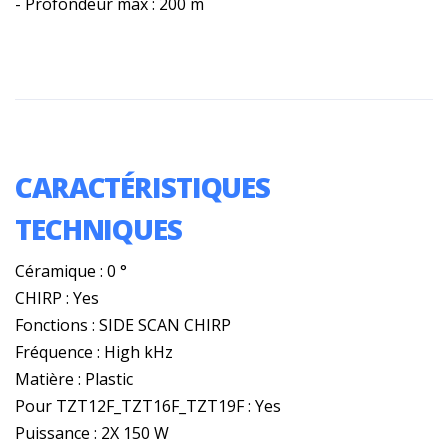
- Profondeur max : 200 m
CARACTÉRISTIQUES
TECHNIQUES
Céramique : 0 °
CHIRP : Yes
Fonctions : SIDE SCAN CHIRP
Fréquence : High kHz
Matière : Plastic
Pour TZT12F_TZT16F_TZT19F : Yes
Puissance : 2X 150 W