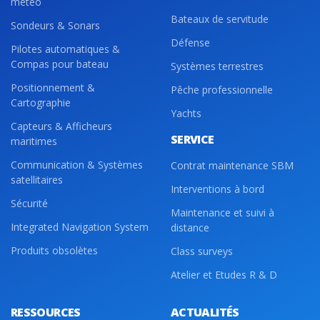
météo
Bateaux de servitude
Sondeurs & Sonars
Défense
Pilotes automatiques &
Compas pour bateau
Systèmes terrestres
Positionnement &
Pêche professionnelle
Cartographie
Yachts
Capteurs & Afficheurs
SERVICE
maritimes
Communication & Systèmes
Contrat maintenance SBM
satellitaires
Interventions à bord
Sécurité
Maintenance et suivi à
Integrated Navigation System
distance
Produits obsolètes
Class surveys
Atelier et Etudes R & D
RESSOURCES
ACTUALITÉS