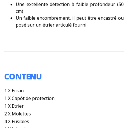
Une excellente détection à faible profondeur (50
cm)
Un faible encombrement, il peut être encastré ou
posé sur un étrier articulé fourni
CONTENU
1 X Ecran
1 X Capôt de protection
1 X Etrier
2 X Molettes
4 X Fusibles