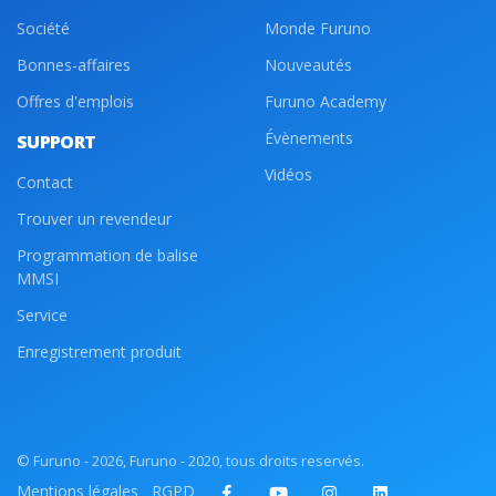
Société
Monde Furuno
Bonnes-affaires
Nouveautés
Offres d'emplois
Furuno Academy
Évènements
SUPPORT
Vidéos
Contact
Trouver un revendeur
Programmation de balise
MMSI
Service
Enregistrement produit
© Furuno - 2026, Furuno - 2020, tous droits reservés.
Mentions légales
RGPD