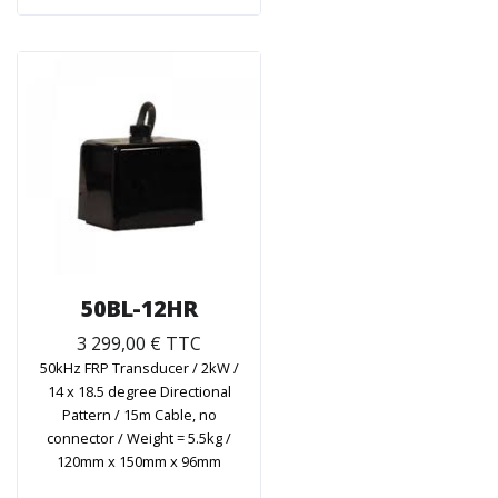
50BL-12HR
3 299,00 € TTC
50kHz FRP Transducer / 2kW /
14 x 18.5 degree Directional
Pattern / 15m Cable, no
connector / Weight = 5.5kg /
120mm x 150mm x 96mm