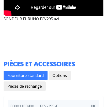
SONDEUR FURUNO FCV295.avi
PIÈCES ET ACCESSOIRES
Fourniture standard
Options
Pieces de rechange
00001183400
FCV-295-E
NC