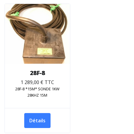
28F-8
1 289,00 € TTC
28F-8 *15M* SONDE 1KW
28KHZ 15M
Détails