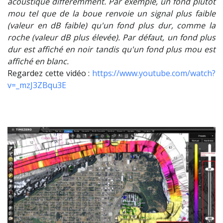
acoustique différemment. Par exemple, un fond plutôt
mou tel que de la boue renvoie un signal plus faible
(valeur en dB faible) qu'un fond plus dur, comme la
roche (valeur dB plus élevée). Par défaut, un fond plus
dur est affiché en noir tandis qu'un fond plus mou est
affiché en blanc.
Regardez cette vidéo :
https://www.youtube.com/watch?
v=_mzJ3ZBqu3E