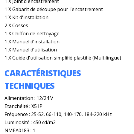
1 X Joint d'encastrement
1 X Gabarit de découpe pour l'encastrement
1 X Kit d'installation
2 X Cosses
1 X Chiffon de nettoyage
1 X Manuel d'installation
1 X Manuel d'utilisation
1 X Guide d'utilisation simplifié plastifié (Multilingue)
CARACTÉRISTIQUES
TECHNIQUES
Alimentation : 12/24 V
Etanchéité : X5 IP
Fréquence : 25-52, 66-110, 140-170, 184-220 kHz
Luminosité : 450 cd/m2
NMEA0183 : 1