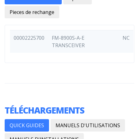
Pieces de rechange
00002225700
FM-8900S-A-E
NC
TRANSCEIVER
TÉLÉCHARGEMENTS
QUICK GUIDES
MANUELS D'UTILISATIONS