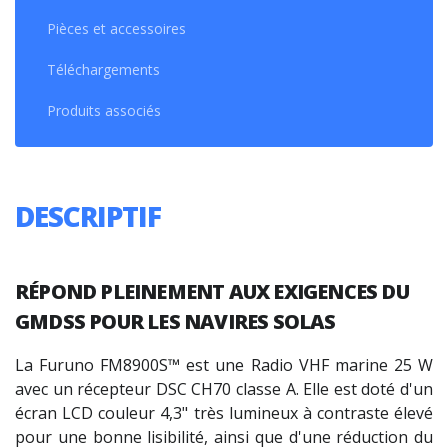
Pièces et accessoires
Téléchargements
Produits associés
DESCRIPTIF
RÉPOND PLEINEMENT AUX EXIGENCES DU
GMDSS
POUR LES NAVIRES SOLAS
La Furuno FM8900S™ est une
Radio VHF marine
25 W
avec un récepteur DSC CH70 classe A. Elle est doté d'un
écran LCD couleur 4,3" très lumineux à contraste élevé
pour une bonne lisibilité, ainsi que d'une réduction du