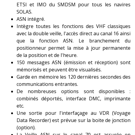
ETSI et IMO du SMDSM pour tous les navires
SOLAS.
ASN intégré.
Intègre toutes les fonctions des VHF classiques
avec la double veille, l'accès direct au canal 16 ainsi
que la fonction ASN. Le branchement du
positionneur permet la mise à jour permanente
de la position et de l'heure.
150 messages ASN (émission et réception) sont
mémorisés et peuvent être visualisés.
Garde en mémoire les 120 dernières secondes des
communications entrantes.
De nombreuses options sont disponibles :
combinés déportés, interface DMC, imprimante
etc.
Une sortie pour l'interfaçage au VDR (Voyage
Data Recorder) est prévue sur la boite de jonction
(option).
La Veille ASN sur le canal 70 est assurée en