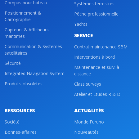
Compas pour bateau
Systèmes terrestres
Positionnement &
Pêche professionnelle
Cartographie
Yachts
Capteurs & Afficheurs
SERVICE
maritimes
Communication & Systèmes
Contrat maintenance SBM
satellitaires
Interventions à bord
Sécurité
Maintenance et suivi à
Integrated Navigation System
distance
Produits obsolètes
Class surveys
Atelier et Etudes R & D
RESSOURCES
ACTUALITÉS
Société
Monde Furuno
Bonnes-affaires
Nouveautés