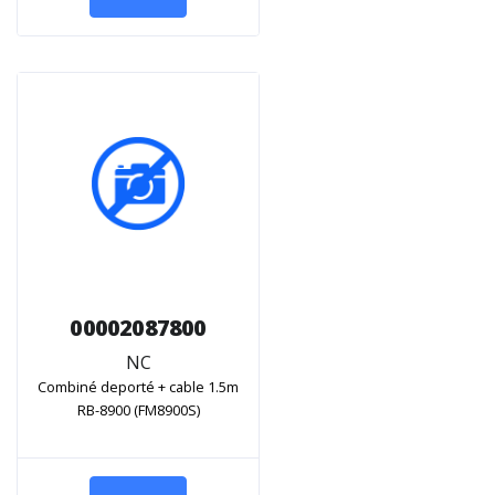
00002087800
NC
Combiné deporté + cable 1.5m
RB-8900 (FM8900S)