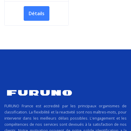
Détails
FURUNO France est accredité par les principaux organismes de
classification. La flexibilité et la reactivité sont nos maîtres-mots, pour
intervenir dans les meilleurs délais possibles. L'engagement et les
compétences de nos services sont devoués à la satisfaction de nos
clients. Notre motivation provient de notre solide identification a la