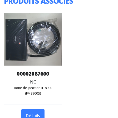
PRODUITS ASSOCIÉS
00002087600
NC
Boite de jonction IF-8900
(FM8900S)
Détails