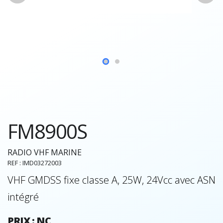
FM8900S
RADIO VHF MARINE
REF : IMD03272003
VHF GMDSS fixe classe A, 25W, 24Vcc avec ASN
intégré
PRIX : NC