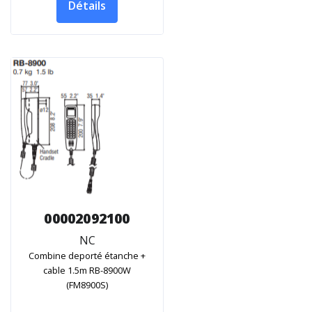
Détails
00002092100
NC
Combine deporté étanche +
cable 1.5m RB-8900W
(FM8900S)