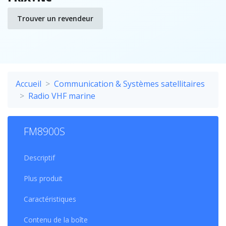
Trouver un revendeur
Accueil
Communication & Systèmes satellitaires
Radio VHF marine
FM8900S
Descriptif
Plus produit
Caractéristiques
Contenu de la boîte