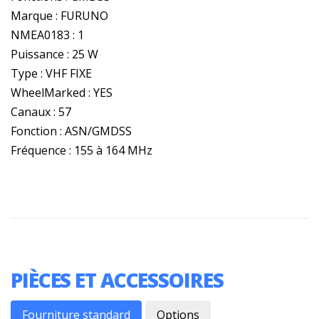
Marque : FURUNO
NMEA0183 : 1
Puissance : 25 W
Type : VHF FIXE
WheelMarked : YES
Canaux : 57
Fonction : ASN/GMDSS
Fréquence : 155 à 164 MHz
PIÈCES ET ACCESSOIRES
Fourniture standard
Options