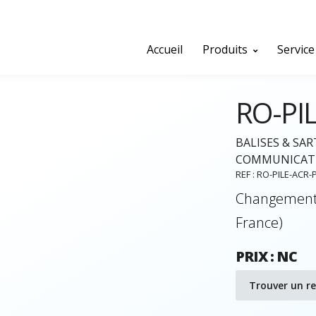
Accueil
Produits
Service
RO-PI
BALISES & SAR
COMMUNICAT
REF : RO-PILE-ACR-
Changement 
France)
PRIX : NC
Trouver un r