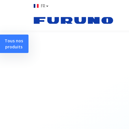
FR
Tous nos
produits