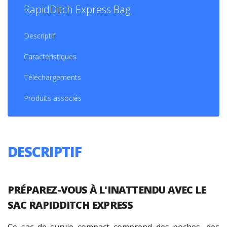
RapidDitch Express Bag
Descriptif
Caractéristiques
Téléchargements
Produits associés
DESCRIPTIF
PRÉPAREZ-VOUS À L'INATTENDU AVEC LE
SAC RAPIDDITCH EXPRESS