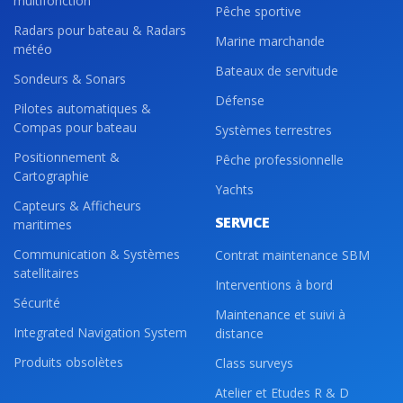
multifonction
Pêche sportive
Radars pour bateau & Radars
Marine marchande
météo
Bateaux de servitude
Sondeurs & Sonars
Défense
Pilotes automatiques &
Compas pour bateau
Systèmes terrestres
Positionnement &
Pêche professionnelle
Cartographie
Yachts
Capteurs & Afficheurs
SERVICE
maritimes
Communication & Systèmes
Contrat maintenance SBM
satellitaires
Interventions à bord
Sécurité
Maintenance et suivi à
Integrated Navigation System
distance
Produits obsolètes
Class surveys
Atelier et Etudes R & D