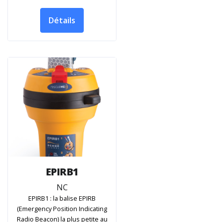
Détails
EPIRB1
NC
EPIRB1 : la balise EPIRB
(Emergency Position Indicating
Radio Beacon) la plus petite au