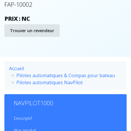
FAP-10002
PRIX : NC
Trouver un revendeur
Accueil
Pilotes automatiques & Compas pour bateau
Pilotes automatiques NavPilot
NAVPILOT1000
Descriptif
Plus produit