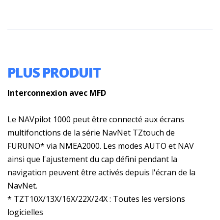
PLUS PRODUIT
Interconnexion avec MFD
Le NAVpilot 1000 peut être connecté aux écrans
multifonctions de la série NavNet TZtouch de
FURUNO* via NMEA2000. Les modes AUTO et NAV
ainsi que l'ajustement du cap défini pendant la
navigation peuvent être activés depuis l'écran de la
NavNet.
* TZT10X/13X/16X/22X/24X : Toutes les versions
logicielles