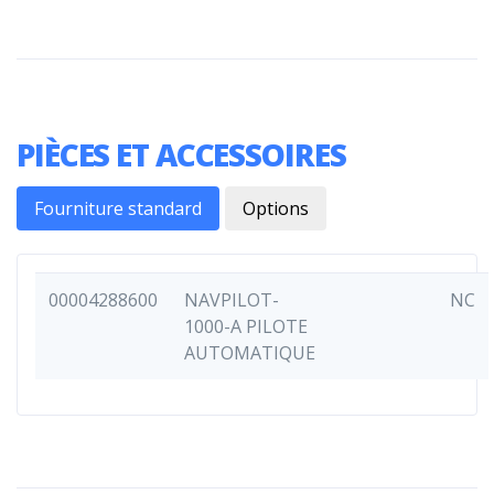
PIÈCES ET ACCESSOIRES
Fourniture standard
Options
00004288600
NAVPILOT-
NC
1000-A PILOTE
AUTOMATIQUE