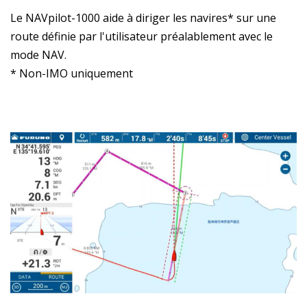
Le NAVpilot-1000 aide à diriger les navires* sur une
route définie par l'utilisateur préalablement avec le
mode NAV.
* Non-IMO uniquement