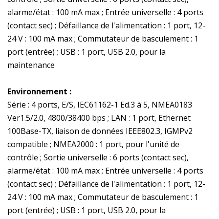
alarme/état : 100 mA max ; Entrée universelle : 4 ports
(contact sec) ; Défaillance de l'alimentation : 1 port, 12-
24 V : 100 mA max ; Commutateur de basculement : 1
port (entrée) ; USB : 1 port, USB 2.0, pour la
maintenance
Environnement :
Série : 4 ports, E/S, IEC61162-1 Ed.3 à 5, NMEA0183
Ver1.5/2.0, 4800/38400 bps ; LAN : 1 port, Ethernet
100Base-TX, liaison de données IEEE802.3, IGMPv2
compatible ; NMEA2000 : 1 port, pour l'unité de
contrôle ; Sortie universelle : 6 ports (contact sec),
alarme/état : 100 mA max ; Entrée universelle : 4 ports
(contact sec) ; Défaillance de l'alimentation : 1 port, 12-
24 V : 100 mA max ; Commutateur de basculement : 1
port (entrée) ; USB : 1 port, USB 2.0, pour la