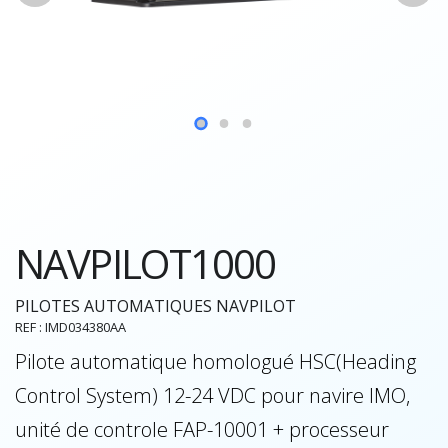
NAVPILOT1000
PILOTES AUTOMATIQUES NAVPILOT
REF : IMD034380AA
Pilote automatique homologué HSC(Heading
Control System) 12-24 VDC pour navire IMO,
unité de controle FAP-10001 + processeur