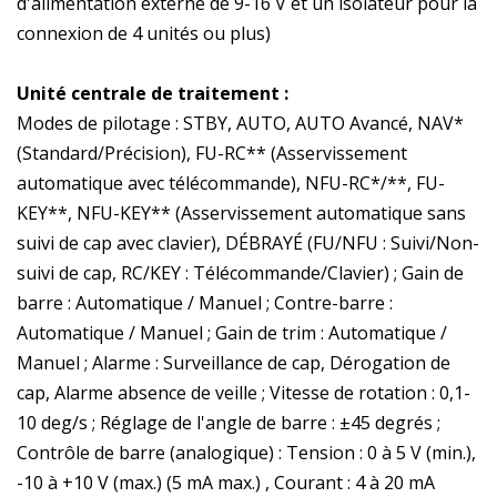
d'alimentation externe de 9-16 V et un isolateur pour la
connexion de 4 unités ou plus)
Unité centrale de traitement :
Modes de pilotage : STBY, AUTO, AUTO Avancé, NAV*
(Standard/Précision), FU-RC** (Asservissement
automatique avec télécommande), NFU-RC*/**, FU-
KEY**, NFU-KEY** (Asservissement automatique sans
suivi de cap avec clavier), DÉBRAYÉ (FU/NFU : Suivi/Non-
suivi de cap, RC/KEY : Télécommande/Clavier) ; Gain de
barre : Automatique / Manuel ; Contre-barre :
Automatique / Manuel ; Gain de trim : Automatique /
Manuel ; Alarme : Surveillance de cap, Dérogation de
cap, Alarme absence de veille ; Vitesse de rotation : 0,1-
10 deg/s ; Réglage de l'angle de barre : ±45 degrés ;
Contrôle de barre (analogique) : Tension : 0 à 5 V (min.),
-10 à +10 V (max.) (5 mA max.) , Courant : 4 à 20 mA