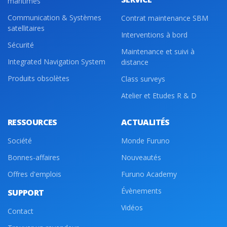
maritimes
Communication & Systèmes
Contrat maintenance SBM
satellitaires
Interventions à bord
Sécurité
Maintenance et suivi à
Integrated Navigation System
distance
Produits obsolètes
Class surveys
Atelier et Etudes R & D
RESSOURCES
ACTUALITÉS
Société
Monde Furuno
Bonnes-affaires
Nouveautés
Offres d'emplois
Furuno Academy
Évènements
SUPPORT
Vidéos
Contact