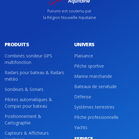
Furuno est soutenu par
la Région Nouvelle Aquitaine
PRODUITS
UNIVERS
Combinés sondeur GPS
Plaisance
multifonction
Pêche sportive
Radars pour bateau & Radars
Marine marchande
météo
Bateaux de servitude
Sondeurs & Sonars
Défense
Pilotes automatiques &
Compas pour bateau
Systèmes terrestres
Positionnement &
Pêche professionnelle
Cartographie
Yachts
Capteurs & Afficheurs
SERVICE