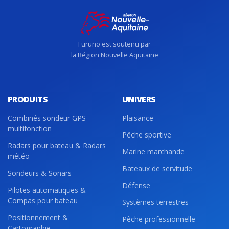
Furuno est soutenu par
la Région Nouvelle Aquitaine
PRODUITS
UNIVERS
Combinés sondeur GPS
Plaisance
multifonction
Pêche sportive
Radars pour bateau & Radars
Marine marchande
météo
Bateaux de servitude
Sondeurs & Sonars
Défense
Pilotes automatiques &
Compas pour bateau
Systèmes terrestres
Positionnement &
Pêche professionnelle
Cartographie