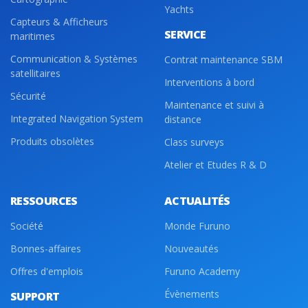
Yachts
Capteurs & Afficheurs
SERVICE
maritimes
Communication & Systèmes
Contrat maintenance SBM
satellitaires
Interventions à bord
Sécurité
Maintenance et suivi à
Integrated Navigation System
distance
Produits obsolètes
Class surveys
Atelier et Etudes R & D
RESSOURCES
ACTUALITÉS
Société
Monde Furuno
Bonnes-affaires
Nouveautés
Offres d'emplois
Furuno Academy
Évènements
SUPPORT