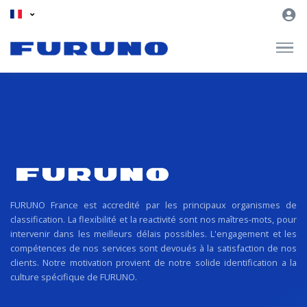
FURUNO France est accredité par les principaux organismes de
classification. La flexibilité et la reactivité sont nos maîtres-mots, pour
intervenir dans les meilleurs délais possibles. L'engagement et les
compétences de nos services sont devoués à la satisfaction de nos
clients. Notre motivation provient de notre solide identification a la
culture spécifique de FURUNO.