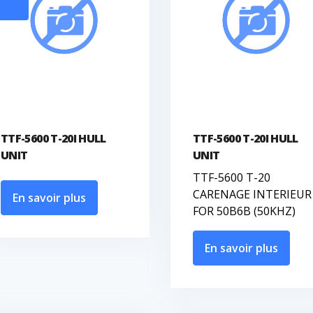
TTF-5600 T-20I HULL
TTF-5600 T-20I HULL
UNIT
UNIT
TTF-5600 T-20
CARENAGE INTERIEUR
En savoir plus
FOR 50B6B (50KHZ)
En savoir plus