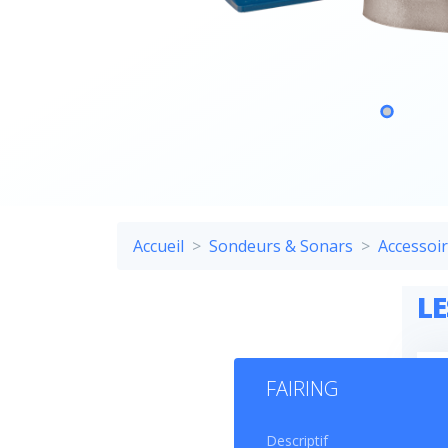
Accueil
Sondeurs & Sonars
Accessoi
LE
FAIRING
Descriptif