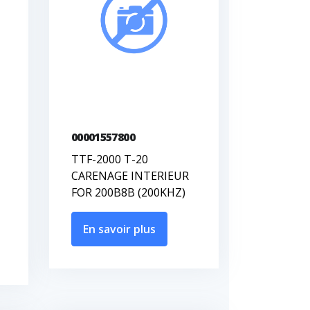
00001557800
TTF-2000 T-20
CARENAGE INTERIEUR
FOR 200B8B (200KHZ)
En savoir plus