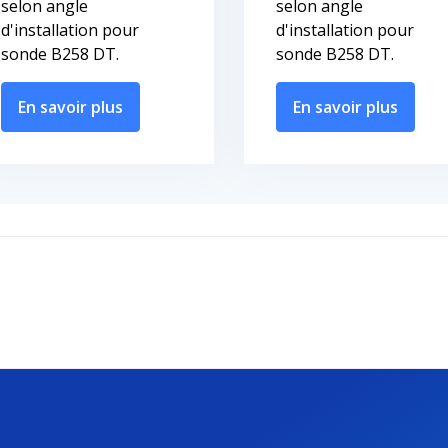
selon angle
selon angle
d'installation pour
d'installation pour
sonde B258 DT.
sonde B258 DT.
En savoir plus
En savoir plus