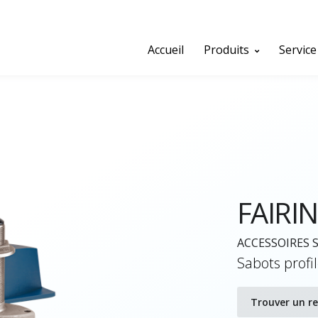
Accueil
Produits
Service
FAIRI
ACCESSOIRES 
Sabots profi
Trouver un r