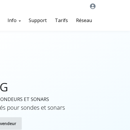
Info
Support
Tarifs
Réseau
NG
SONDEURS ET SONARS
lés pour sondes et sonars
evendeur