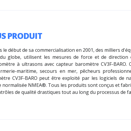
US PRODUIT
 le début de sa commercialisation en 2001, des milliers d'é
du globe, utilisent les mesures de force et de direction
mètre à ultrasons avec capteur baromètre CV3F-BARO. C'es
rmerie-maritime, secours en mer, pêcheurs professionnel
ètre CV3F-BARO peut être exploité par les logiciels de na
 normalisée NMEA®. Tous les produits sont conçus et fabriqu
trôles de qualité drastiques tout au long du processus de fa