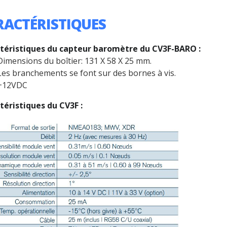
RACTÉRISTIQUES
téristiques du capteur baromètre du CV3F-BARO :
Dimensions du boîtier: 131 X 58 X 25 mm.
Les branchements se font sur des bornes à vis.
+12VDC
téristiques du CV3F :