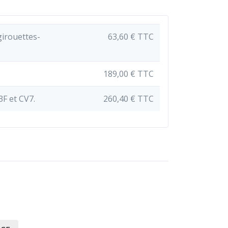
girouettes-
63,60 € TTC
189,00 € TTC
F et CV7.
260,40 € TTC