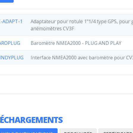
C-ADAPT-1
Adaptateur pour rotule 1"1/4 type GPS, pour 
anémomètres CV3F
AROPLUG
Baromètre NMEA2000 - PLUG AND PLAY
INDYPLUG
Interface NMEA2000 avec baromètre pour CV3
LÉCHARGEMENTS