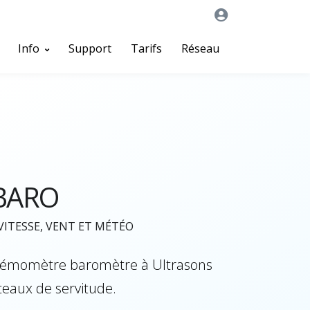
Info
Support
Tarifs
Réseau
BARO
VITESSE, VENT ET MÉTÉO
O
némomètre baromètre à Ultrasons
eaux de servitude.