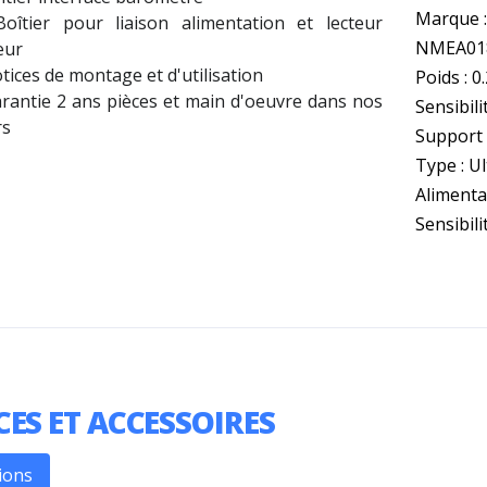
Marque :
oîtier pour liaison alimentation et lecteur
NMEA018
eur
tices de montage et d'utilisation
Poids : 0
arantie 2 ans pièces et main d'oeuvre dans nos
Sensibili
rs
Support :
Type : U
Alimentat
Sensibili
CES ET ACCESSOIRES
ions