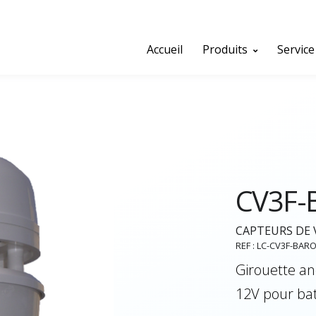
Accueil
Produits
Service
CV3F-
CAPTEURS DE 
REF : LC-CV3F-BAR
Girouette a
12V pour bat