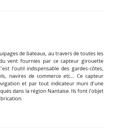
quipages de bateaux, au travers de toutes les
 du vent fournies par ce capteur girouette
t l'outil indispensable des gardes-côtes,
s, navires de commerce etc.... Ce capteur
vigation et par tout indicateur muni d'une
és dans la région Nantaise. Ils font l'objet
brication.