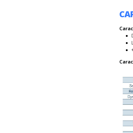
CA
Carac
Carac