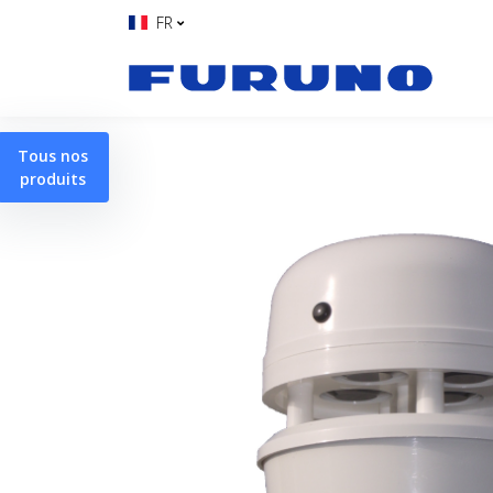
FR
Tous nos
produits