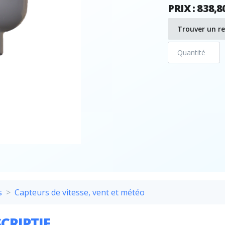
PRIX : 838,8
Trouver un r
s
Capteurs de vitesse, vent et météo
CRIPTIF