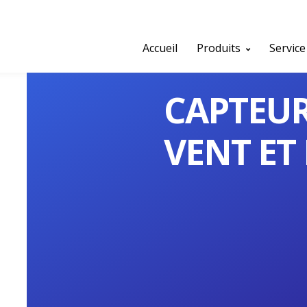
Accueil
Produits
Service
CAPTEUR
VENT ET