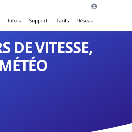
Info
Support
Tarifs
Réseau
S DE VITESSE,
 MÉTÉO