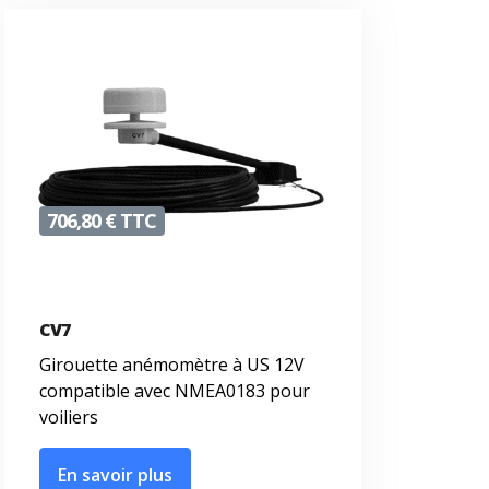
706,80 € TTC
CV7
Girouette anémomètre à US 12V
compatible avec NMEA0183 pour
voiliers
En savoir plus