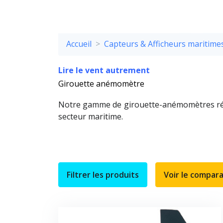
Accueil
Capteurs & Afficheurs maritime
Lire le vent autrement
Girouette anémomètre
Notre gamme de girouette-anémomètres répo
secteur maritime.
Filtrer les produits