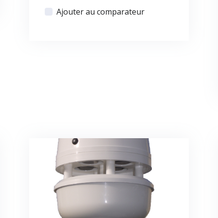
Ajouter au comparateur