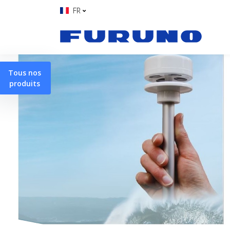
FR
Tous nos
produits