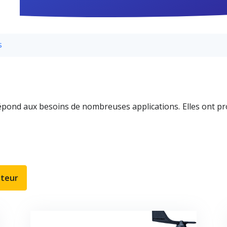
s
nd aux besoins de nombreuses applications. Elles ont prou