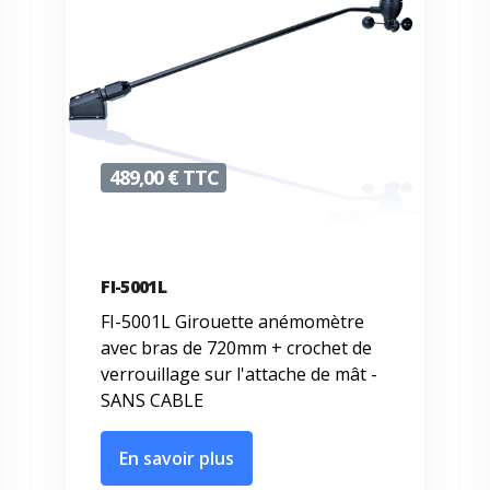
489,00 € TTC
FI-5001L
FI-5001L Girouette anémomètre
avec bras de 720mm + crochet de
verrouillage sur l'attache de mât -
SANS CABLE
En savoir plus