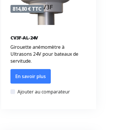
814,80 € TTC
CV3F-AL-24V
Girouette anémomètre à
Ultrasons 24V pour bateaux de
servitude.
En savoir plus
Ajouter au comparateur