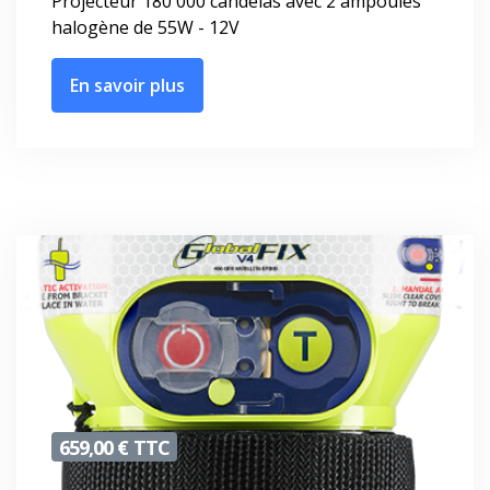
Projecteur 180 000 candelas avec 2 ampoules
halogène de 55W - 12V
En savoir plus
659,00 € TTC