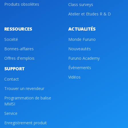
Produits obsolètes
Class surveys
Atelier et Etudes R & D
RESSOURCES
ACTUALITÉS
Société
Monde Furuno
Bonnes-affaires
Nouveautés
Offres d'emplois
Furuno Academy
Évènements
SUPPORT
Vidéos
Contact
Trouver un revendeur
Programmation de balise
MMSI
Service
Enregistrement produit