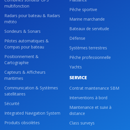
multifonction
Pêche sportive
Radars pour bateau & Radars
Marine marchande
météo
Bateaux de servitude
Sondeurs & Sonars
Défense
Pilotes automatiques &
Compas pour bateau
Systèmes terrestres
Positionnement &
Pêche professionnelle
Cartographie
Yachts
Capteurs & Afficheurs
SERVICE
maritimes
Communication & Systèmes
Contrat maintenance SBM
satellitaires
Interventions à bord
Sécurité
Maintenance et suivi à
Integrated Navigation System
distance
Produits obsolètes
Class surveys