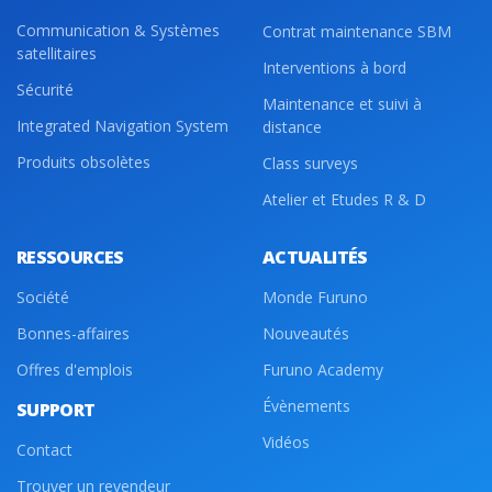
Communication & Systèmes
Contrat maintenance SBM
satellitaires
Interventions à bord
Sécurité
Maintenance et suivi à
Integrated Navigation System
distance
Produits obsolètes
Class surveys
Atelier et Etudes R & D
RESSOURCES
ACTUALITÉS
Société
Monde Furuno
Bonnes-affaires
Nouveautés
Offres d'emplois
Furuno Academy
Évènements
SUPPORT
Vidéos
Contact
Trouver un revendeur