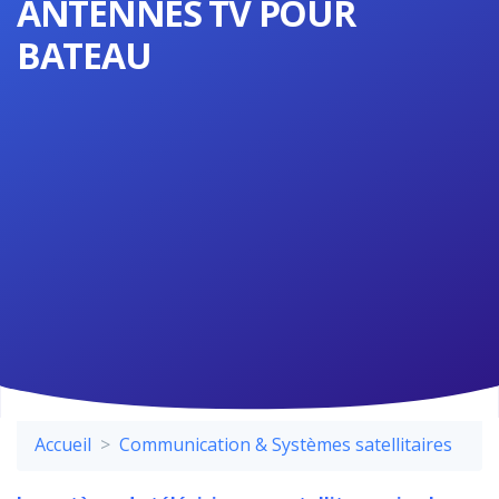
ANTENNES TV POUR
BATEAU
Accueil
Communication & Systèmes satellitaires