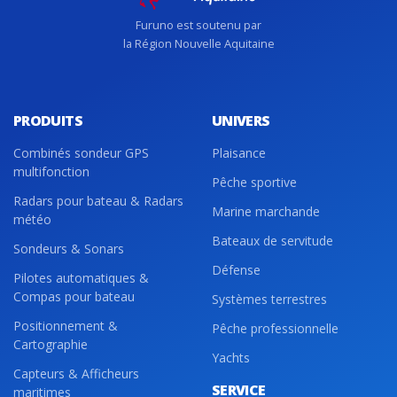
Furuno est soutenu par
la Région Nouvelle Aquitaine
PRODUITS
UNIVERS
Combinés sondeur GPS
Plaisance
multifonction
Pêche sportive
Radars pour bateau & Radars
Marine marchande
météo
Bateaux de servitude
Sondeurs & Sonars
Défense
Pilotes automatiques &
Compas pour bateau
Systèmes terrestres
Positionnement &
Pêche professionnelle
Cartographie
Yachts
Capteurs & Afficheurs
SERVICE
maritimes