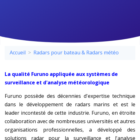
Accueil
Radars pour bateau & Radars météo
La qualité Furuno appliquée aux systèmes de
surveillance et d'analyse météorologique
Furuno possède des décennies d'expertise technique
dans le développement de radars marins et est le
leader incontesté de cette industrie. Furuno, en étroite
collaboration avec de nombreuses universités et autres
organisations professionnelles, a développé des
solutions radar pour la surveillance et l'analyse