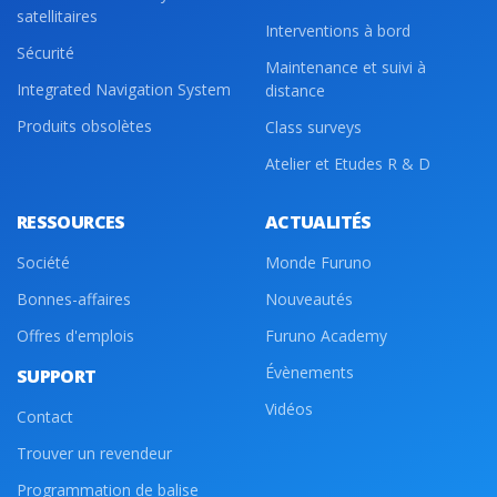
satellitaires
Interventions à bord
Sécurité
Maintenance et suivi à
Integrated Navigation System
distance
Produits obsolètes
Class surveys
Atelier et Etudes R & D
RESSOURCES
ACTUALITÉS
Société
Monde Furuno
Bonnes-affaires
Nouveautés
Offres d'emplois
Furuno Academy
Évènements
SUPPORT
Vidéos
Contact
Trouver un revendeur
Programmation de balise