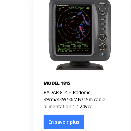
MODEL 1815
RADAR 8''4 + Radôme
49cm/4kW/36MN/15m câble -
alimentation 12-24Vcc
En savoir plus