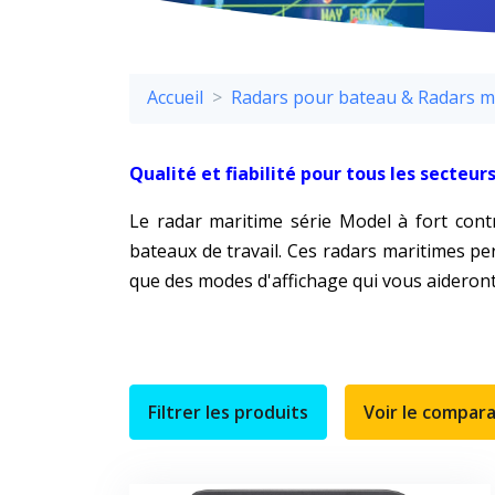
Accueil
Radars pour bateau & Radars 
Qualité et fiabilité pour tous les secteu
Le radar maritime série Model à fort con
bateaux de travail. Ces radars maritimes per
que des modes d'affichage qui vous aideront 
Filtrer les produits