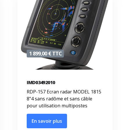
1 899,00 € TTC
IMD03492010
RDP-157 Ecran radar MODEL 1815
8"4 sans radôme et sans câble
pour utilisation multipostes
En savoir plus