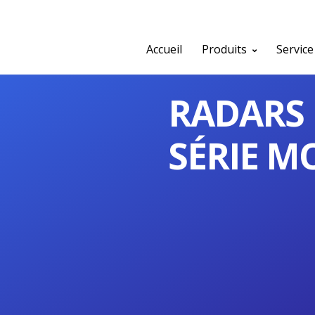
Accueil
Produits
Service
RADARS 
SÉRIE M