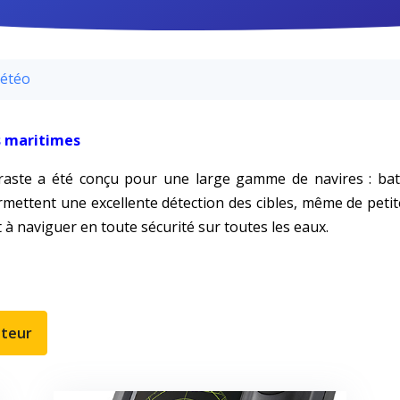
météo
rs maritimes
traste a été conçu pour une large gamme de navires : bat
mettent une excellente détection des cibles, même de petite 
à naviguer en toute sécurité sur toutes les eaux.