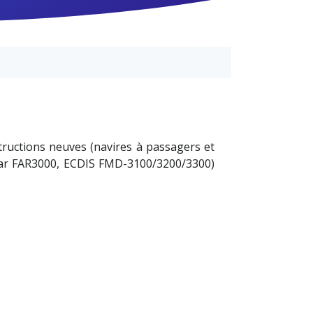
tructions neuves (navires à passagers et
adar FAR3000, ECDIS FMD-3100/3200/3300)