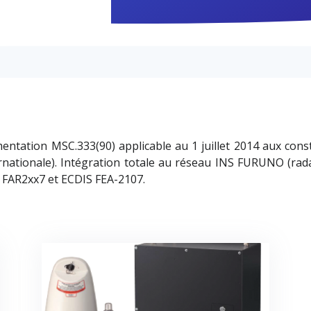
ntation MSC.333(90) applicable au 1 juillet 2014 aux cons
ernationale). Intégration totale au réseau INS FURUNO (r
s FAR2xx7 et ECDIS FEA-2107.