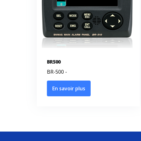
BR500
BR-500 -
En savoir plus