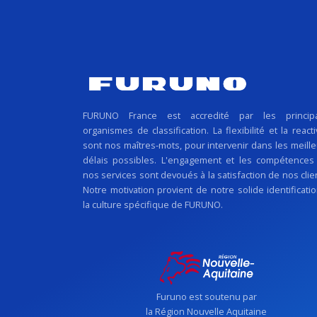
FURUNO France est accredité par les princip
organismes de classification. La flexibilité et la reacti
sont nos maîtres-mots, pour intervenir dans les meill
délais possibles. L'engagement et les compétences
nos services sont devoués à la satisfaction de nos clie
Notre motivation provient de notre solide identificati
la culture spécifique de FURUNO.
Furuno est soutenu par
la Région Nouvelle Aquitaine