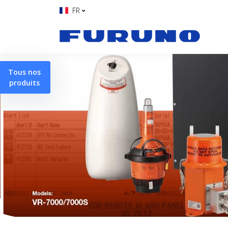
FR
Tous nos
produits