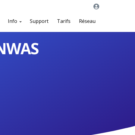
Info
Support
Tarifs
Réseau
BNWAS