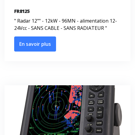
FR8125
" Radar 12"" - 12kW - 96MN - alimentation 12-
24Vcc - SANS CABLE - SANS RADIATEUR "
En savoir plus