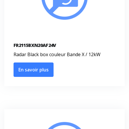
FR2115BXN20AF24V
Radar Black box couleur Bande X / 12kW
En savoir plus