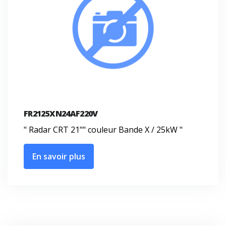
FR2125XN24AF220V
" Radar CRT 21"" couleur Bande X / 25kW "
En savoir plus