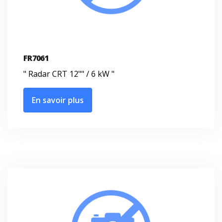
FR7061
" Radar CRT 12"" / 6 kW "
En savoir plus