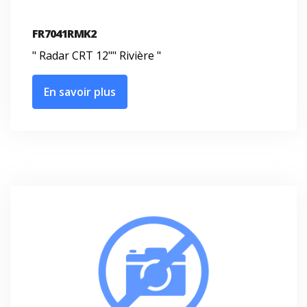
FR7041RMK2
" Radar CRT 12"" Rivière "
En savoir plus