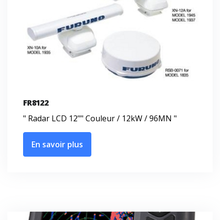
FR8122
" Radar LCD 12"" Couleur / 12kW / 96MN "
En savoir plus