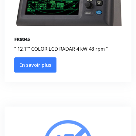
FR8045
" 12.1"" COLOR LCD RADAR 4 kW 48 rpm "
En savoir plus