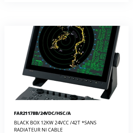
FAR2117BB/24VDC/HSC/A
BLACK BOX 12KW 24VCC /42T *SANS
RADIATEUR NI CABLE