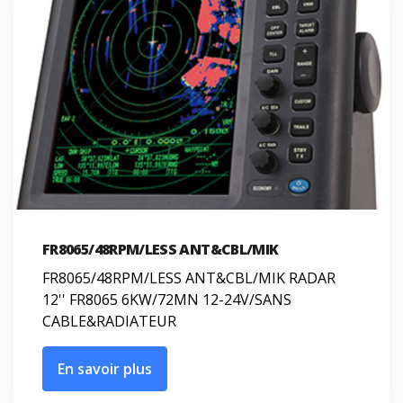
FR8065/48RPM/LESS ANT&CBL/MIK
FR8065/48RPM/LESS ANT&CBL/MIK RADAR
12'' FR8065 6KW/72MN 12-24V/SANS
CABLE&RADIATEUR
En savoir plus