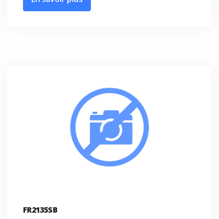
FR2135SB