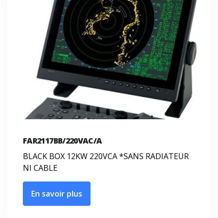
FAR2117BB/220VAC/A
BLACK BOX 12KW 220VCA *SANS RADIATEUR
NI CABLE
En savoir plus