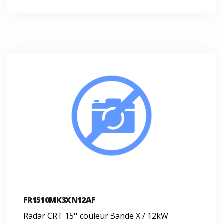
FR1510MK3XN12AF
Radar CRT 15'' couleur Bande X / 12kW