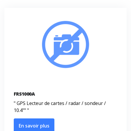
FRS1000A
" GPS Lecteur de cartes / radar / sondeur /
10.4"" "
En savoir plus