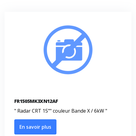
FR1505MK3XN12AF
" Radar CRT 15"" couleur Bande X / 6kW "
En savoir plus