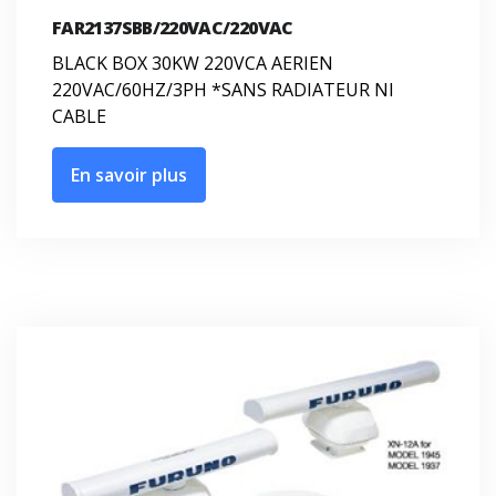
FAR2137SBB/220VAC/220VAC
BLACK BOX 30KW 220VCA AERIEN
220VAC/60HZ/3PH *SANS RADIATEUR NI
CABLE
En savoir plus