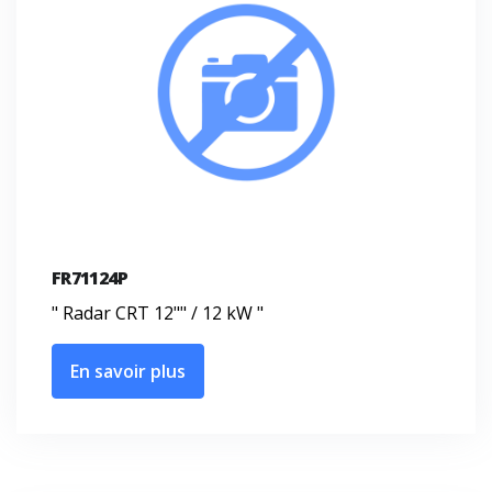
FR71124P
" Radar CRT 12"" / 12 kW "
En savoir plus