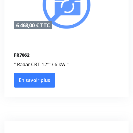
6 468,00 € TTC
FR7062
" Radar CRT 12"" / 6 kW "
En savoir plus