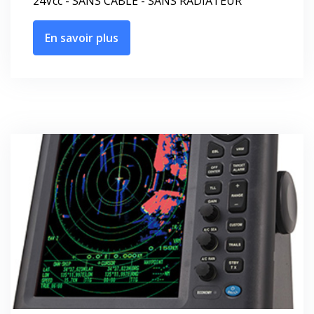
24Vcc - SANS CABLE - SANS RADIATEUR "
En savoir plus