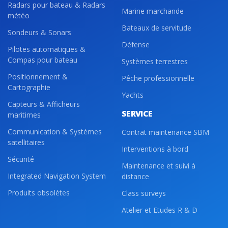
Radars pour bateau & Radars
Marine marchande
météo
Bateaux de servitude
Sondeurs & Sonars
Défense
Pilotes automatiques &
Compas pour bateau
Systèmes terrestres
Positionnement &
Pêche professionnelle
Cartographie
Yachts
Capteurs & Afficheurs
SERVICE
maritimes
Communication & Systèmes
Contrat maintenance SBM
satellitaires
Interventions à bord
Sécurité
Maintenance et suivi à
Integrated Navigation System
distance
Produits obsolètes
Class surveys
Atelier et Etudes R & D