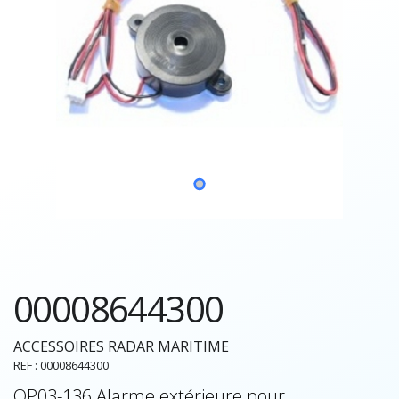
00008644300
ACCESSOIRES RADAR MARITIME
REF : 00008644300
OP03-136 Alarme extérieure pour