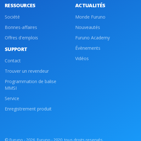
RESSOURCES
ACTUALITÉS
Société
Monde Furuno
Bonnes-affaires
Nouveautés
Offres d'emplois
Furuno Academy
Évènements
SUPPORT
Vidéos
Contact
Trouver un revendeur
Programmation de balise
MMSI
Service
Enregistrement produit
© Furuno - 2026, Furuno - 2020, tous droits reservés.