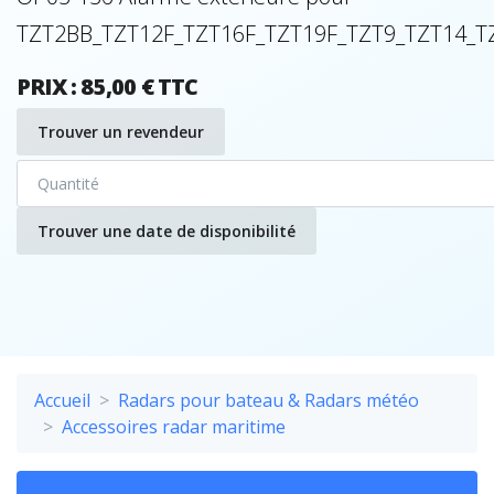
TZT2BB_TZT12F_TZT16F_TZT19F_TZT9_TZT14_T
PRIX : 85,00 € TTC
Trouver un revendeur
Trouver une date de disponibilité
Accueil
Radars pour bateau & Radars météo
Accessoires radar maritime