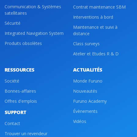
Communication & Systèmes
Contrat maintenance SBM
satellitaires
Interventions à bord
Sécurité
Maintenance et suivi à
Integrated Navigation System
distance
Produits obsolètes
Class surveys
Atelier et Etudes R & D
RESSOURCES
ACTUALITÉS
Société
Monde Furuno
Bonnes-affaires
Nouveautés
Offres d'emplois
Furuno Academy
Évènements
SUPPORT
Vidéos
Contact
Trouver un revendeur