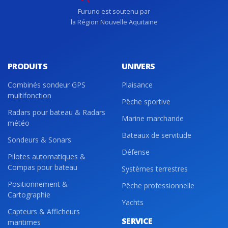
Furuno est soutenu par
la Région Nouvelle Aquitaine
PRODUITS
UNIVERS
Combinés sondeur GPS
Plaisance
multifonction
Pêche sportive
Radars pour bateau & Radars
Marine marchande
météo
Bateaux de servitude
Sondeurs & Sonars
Défense
Pilotes automatiques &
Compas pour bateau
Systèmes terrestres
Positionnement &
Pêche professionnelle
Cartographie
Yachts
Capteurs & Afficheurs
SERVICE
maritimes