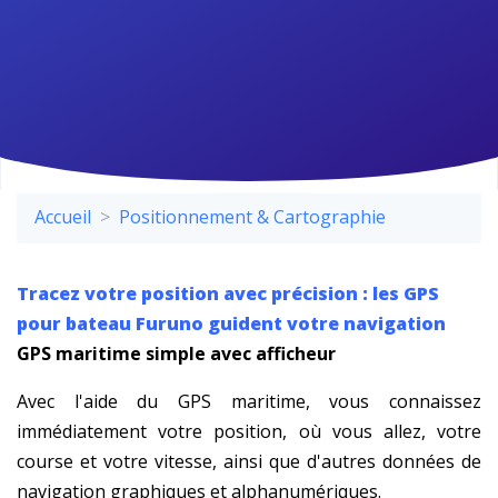
Accueil
Positionnement & Cartographie
Tracez votre position avec précision : les GPS
pour bateau Furuno guident votre navigation
GPS maritime simple avec afficheur
Avec l'aide du GPS maritime, vous connaissez
immédiatement votre position, où vous allez, votre
course et votre vitesse, ainsi que d'autres données de
navigation graphiques et alphanumériques.