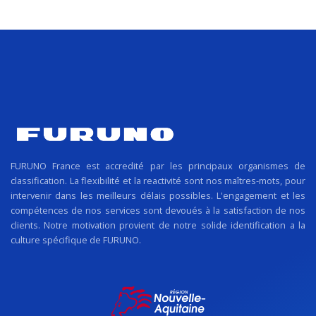
FURUNO France est accredité par les principaux organismes de
classification. La flexibilité et la reactivité sont nos maîtres-mots, pour
intervenir dans les meilleurs délais possibles. L'engagement et les
compétences de nos services sont devoués à la satisfaction de nos
clients. Notre motivation provient de notre solide identification a la
culture spécifique de FURUNO.