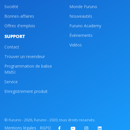
Société
Monde Furuno
Bonnes-affaires
Nouveautés
Offres d'emplois
Furuno Academy
Évènements
SUPPORT
Vidéos
Contact
Trouver un revendeur
Programmation de balise
MMSI
Service
Enregistrement produit
© Furuno - 2026, Furuno - 2020, tous droits reservés.
Mentions légales
RGPD