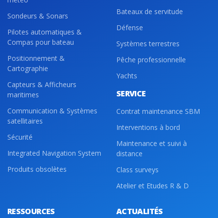
Bateaux de servitude
Sondeurs & Sonars
Défense
Pilotes automatiques &
Compas pour bateau
Systèmes terrestres
Positionnement &
Pêche professionnelle
Cartographie
Yachts
Capteurs & Afficheurs
SERVICE
maritimes
Communication & Systèmes
Contrat maintenance SBM
satellitaires
Interventions à bord
Sécurité
Maintenance et suivi à
Integrated Navigation System
distance
Produits obsolètes
Class surveys
Atelier et Etudes R & D
RESSOURCES
ACTUALITÉS