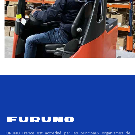
FURUNO France est accredité par les principaux organismes de