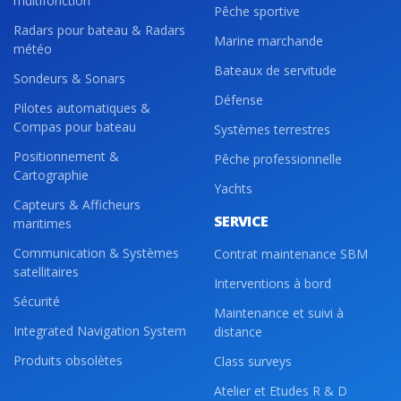
multifonction
Pêche sportive
Radars pour bateau & Radars
Marine marchande
météo
Bateaux de servitude
Sondeurs & Sonars
Défense
Pilotes automatiques &
Compas pour bateau
Systèmes terrestres
Positionnement &
Pêche professionnelle
Cartographie
Yachts
Capteurs & Afficheurs
SERVICE
maritimes
Communication & Systèmes
Contrat maintenance SBM
satellitaires
Interventions à bord
Sécurité
Maintenance et suivi à
Integrated Navigation System
distance
Produits obsolètes
Class surveys
Atelier et Etudes R & D