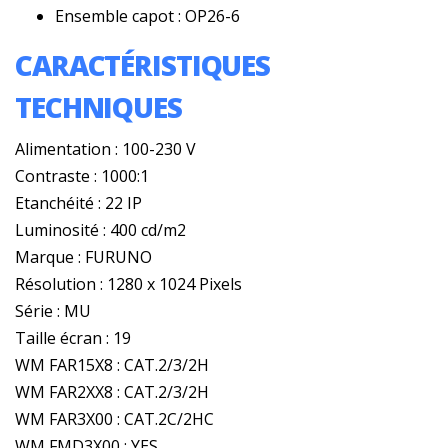
Ensemble capot : OP26-6
CARACTÉRISTIQUES
TECHNIQUES
Alimentation : 100-230 V
Contraste : 1000:1
Etanchéité : 22 IP
Luminosité : 400 cd/m2
Marque : FURUNO
Résolution : 1280 x 1024 Pixels
Série : MU
Taille écran : 19
WM FAR15X8 : CAT.2/3/2H
WM FAR2XX8 : CAT.2/3/2H
WM FAR3X00 : CAT.2C/2HC
WM FMD3X00 : YES