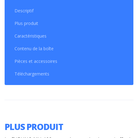
Descriptif
Plus produit
Caractéristiques
Contenu de la boîte
Pièces et accessoires
Téléchargements
PLUS PRODUIT