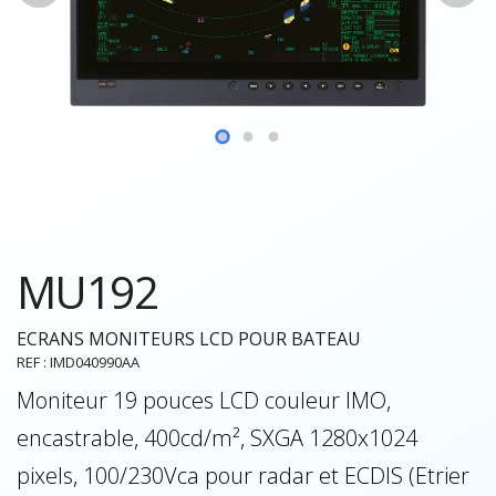
MU192
ECRANS MONITEURS LCD POUR BATEAU
REF : IMD040990AA
Moniteur 19 pouces LCD couleur IMO,
encastrable, 400cd/m², SXGA 1280x1024
pixels, 100/230Vca pour radar et ECDIS (Etrier