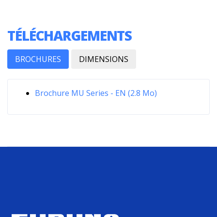
TÉLÉCHARGEMENTS
BROCHURES
DIMENSIONS
Brochure MU Series - EN (2.8 Mo)