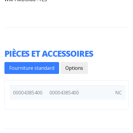
PIÈCES ET ACCESSOIRES
Fourniture standard
Options
00004385400
00004385400
NC