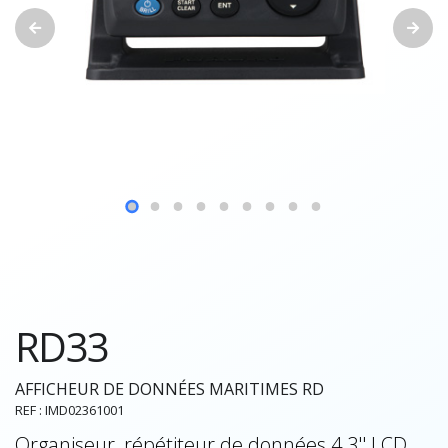
RD33
AFFICHEUR DE DONNÉES MARITIMES RD
REF : IMD02361001
Organiseur, répétiteur de données 4.3'' LCD