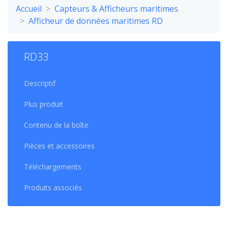
Accueil
Capteurs & Afficheurs maritimes
Afficheur de données maritimes RD
RD33
Descriptif
Plus produit
Contenu de la boîte
Pièces et accessoires
Téléchargements
Produits associés