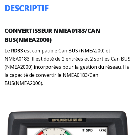
DESCRIPTIF
CONVERTISSEUR
NMEA0183/CAN
BUS(NMEA2000)
Le
RD33
est compatible Can BUS (NMEA200) et
NMEA0183. Il est doté de 2 entrées et 2 sorties Can BUS
(NMEA2000) incorporées pour la gestion du réseau. Il a
la capacité de convertir le NMEA0183/Can
BUS(NMEA2000).