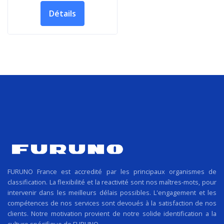
Détails
FURUNO France est accredité par les principaux organismes de
classification. La flexibilité et la reactivité sont nos maîtres-mots, pour
intervenir dans les meilleurs délais possibles. L'engagement et les
compétences de nos services sont devoués à la satisfaction de nos
clients. Notre motivation provient de notre solide identification a la
culture spécifique de FURUNO.