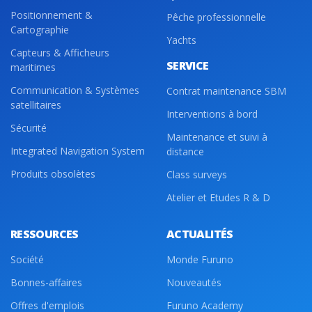
Positionnement &
Pêche professionnelle
Cartographie
Yachts
Capteurs & Afficheurs
SERVICE
maritimes
Communication & Systèmes
Contrat maintenance SBM
satellitaires
Interventions à bord
Sécurité
Maintenance et suivi à
Integrated Navigation System
distance
Produits obsolètes
Class surveys
Atelier et Etudes R & D
RESSOURCES
ACTUALITÉS
Société
Monde Furuno
Bonnes-affaires
Nouveautés
Offres d'emplois
Furuno Academy