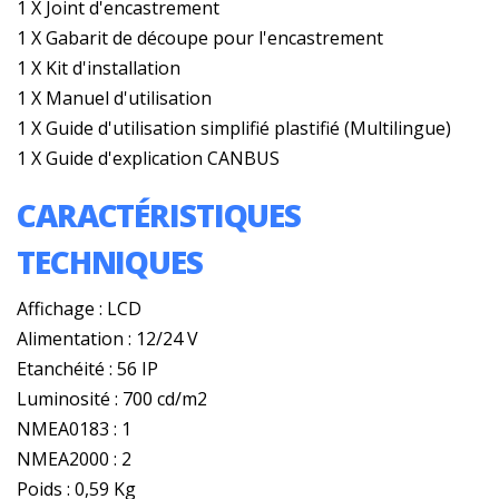
1 X Joint d'encastrement
1 X Gabarit de découpe pour l'encastrement
1 X Kit d'installation
1 X Manuel d'utilisation
1 X Guide d'utilisation simplifié plastifié (Multilingue)
1 X Guide d'explication CANBUS
CARACTÉRISTIQUES
TECHNIQUES
Affichage : LCD
Alimentation : 12/24 V
Etanchéité : 56 IP
Luminosité : 700 cd/m2
NMEA0183 : 1
NMEA2000 : 2
Poids : 0,59 Kg