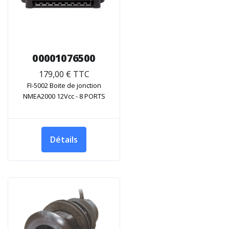
00001076500
179,00 € TTC
FI-5002 Boite de jonction
NMEA2000 12Vcc - 8 PORTS
Détails