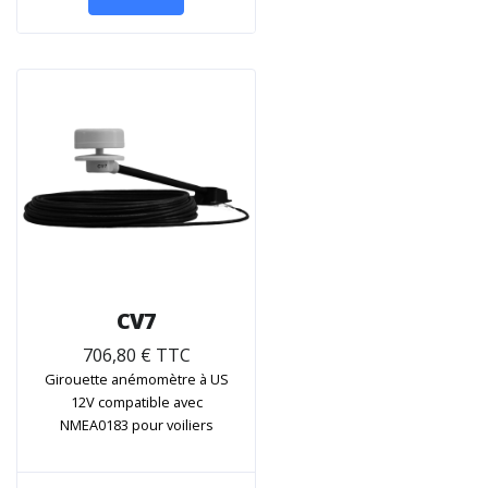
CV7
706,80 € TTC
Girouette anémomètre à US
12V compatible avec
NMEA0183 pour voiliers