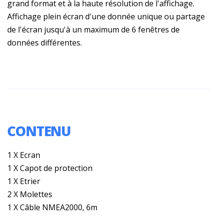
grand format et à la haute résolution de l'affichage.
Affichage plein écran d'une donnée unique ou partage
de l'écran jusqu'à un maximum de 6 fenêtres de
données différentes.
CONTENU
1 X Ecran
1 X Capot de protection
1 X Etrier
2 X Molettes
1 X Câble NMEA2000, 6m