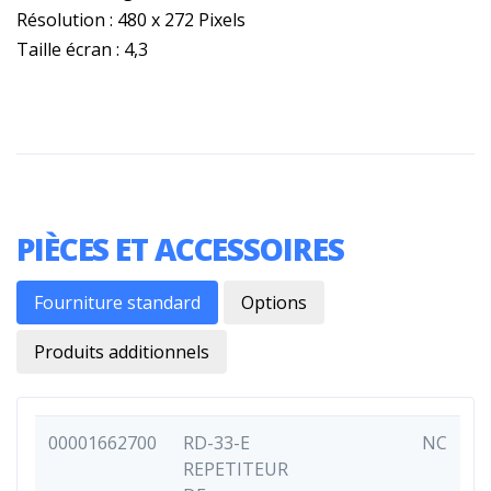
Résolution : 480 x 272 Pixels
Taille écran : 4,3
PIÈCES ET ACCESSOIRES
Fourniture standard
Options
Produits additionnels
00001662700
RD-33-E
NC
REPETITEUR