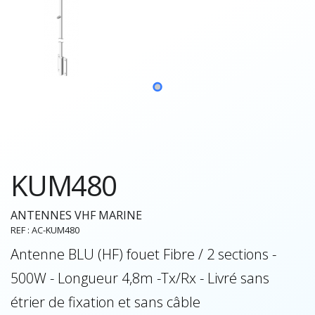
KUM480
ANTENNES VHF MARINE
REF : AC-KUM480
Antenne BLU (HF) fouet Fibre / 2 sections -
500W - Longueur 4,8m -Tx/Rx - Livré sans
étrier de fixation et sans câble