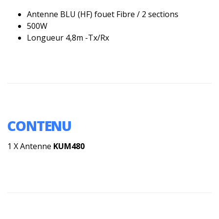
Antenne BLU (HF) fouet Fibre / 2 sections
500W
Longueur 4,8m -Tx/Rx
CONTENU
1 X Antenne
KUM480