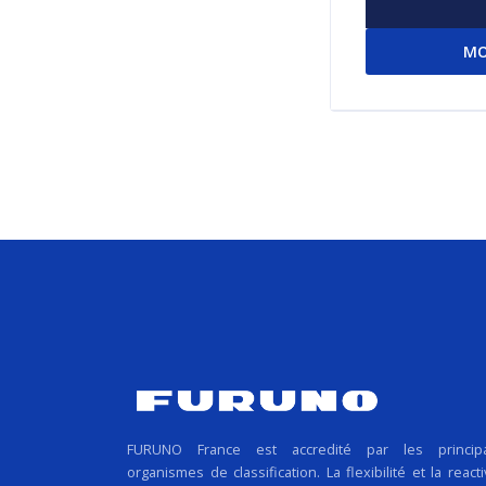
MO
FURUNO France est accredité par les princip
organismes de classification. La flexibilité et la reacti