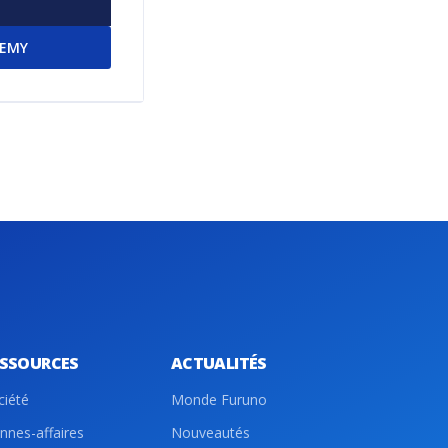
DEMY
ESSOURCES
ACTUALITÉS
ciété
Monde Furuno
nnes-affaires
Nouveautés