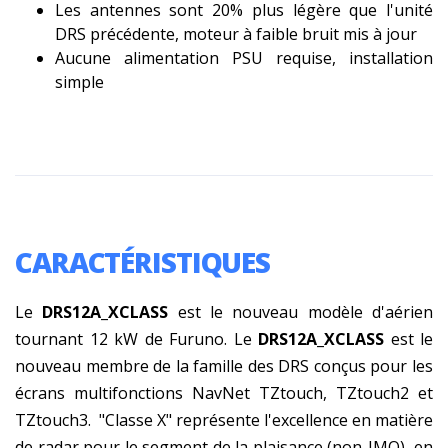
Les antennes sont 20% plus légère que l'unité
DRS précédente, moteur à faible bruit mis à jour
Aucune alimentation PSU requise, installation
simple
CARACTÉRISTIQUES
Le
DRS12A_XCLASS
est le nouveau modèle d'aérien
tournant 12 kW de Furuno. Le
DRS12A_XCLASS
est le
nouveau membre de la famille des DRS conçus pour les
écrans multifonctions NavNet TZtouch, TZtouch2 et
TZtouch3. "Classe X" représente l'excellence en matière
de radar pour le segment de la plaisance (non-IMO), en