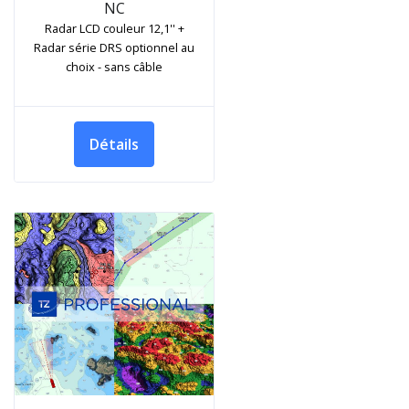
NC
Radar LCD couleur 12,1'' +
Radar série DRS optionnel au
choix - sans câble
Détails