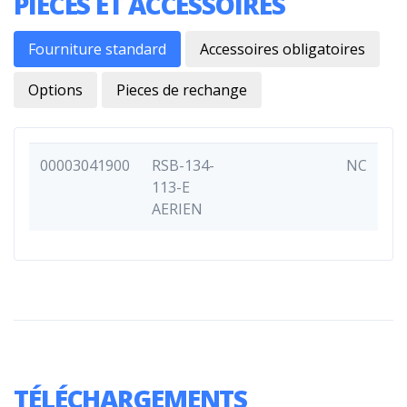
PIÈCES ET ACCESSOIRES
Fourniture standard
Accessoires obligatoires
Options
Pieces de rechange
00003041900
RSB-134-
NC
113-E
AERIEN
TÉLÉCHARGEMENTS