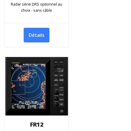
Radar série DRS optionnel au
choix - sans câble
Détails
FR12