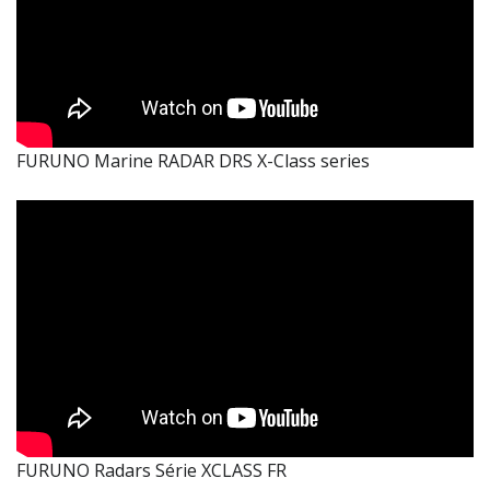
FURUNO Marine RADAR DRS X-Class series
FURUNO Radars Série XCLASS FR