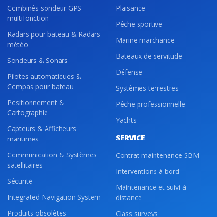
Combinés sondeur GPS
Plaisance
multifonction
Pêche sportive
Radars pour bateau & Radars
Marine marchande
météo
Bateaux de servitude
Sondeurs & Sonars
Défense
Pilotes automatiques &
Compas pour bateau
Systèmes terrestres
Positionnement &
Pêche professionnelle
Cartographie
Yachts
Capteurs & Afficheurs
SERVICE
maritimes
Communication & Systèmes
Contrat maintenance SBM
satellitaires
Interventions à bord
Sécurité
Maintenance et suivi à
Integrated Navigation System
distance
Produits obsolètes
Class surveys