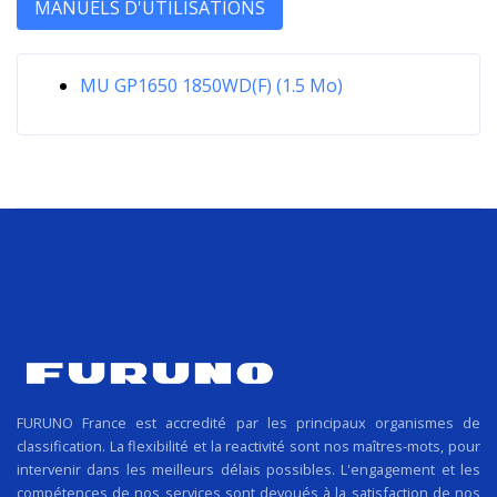
MANUELS D'UTILISATIONS
MU GP1650 1850WD(F) (1.5 Mo)
FURUNO France est accredité par les principaux organismes de
classification. La flexibilité et la reactivité sont nos maîtres-mots, pour
intervenir dans les meilleurs délais possibles. L'engagement et les
compétences de nos services sont devoués à la satisfaction de nos