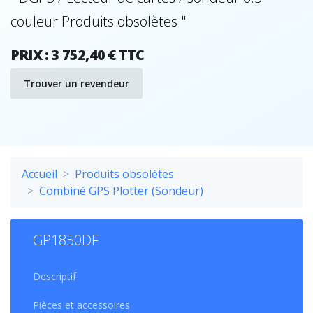
couleur Produits obsolètes "
PRIX : 3 752,40 € TTC
Trouver un revendeur
Accueil
Produits obsolètes
Combiné GPS Plotter (Sondeur)
GP1850DF
Descriptif
Pièces et accessoires