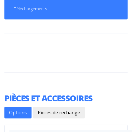
Téléchargements
PIÈCES ET ACCESSOIRES
Options
Pieces de rechange