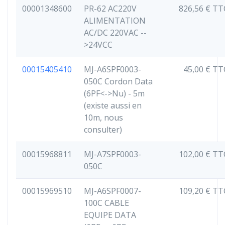
00001348600
PR-62 AC220V
826,56 € TT
ALIMENTATION
AC/DC 220VAC --
>24VCC
00015405410
MJ-A6SPF0003-
45,00 € TT
050C Cordon Data
(6PF<->Nu) - 5m
(existe aussi en
10m, nous
consulter)
00015968811
MJ-A7SPF0003-
102,00 € TT
050C
00015969510
MJ-A6SPF0007-
109,20 € TT
100C CABLE
EQUIPE DATA