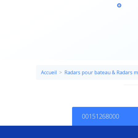
Accueil
Radars pour bateau & Radars 
00151268000
Descriptif