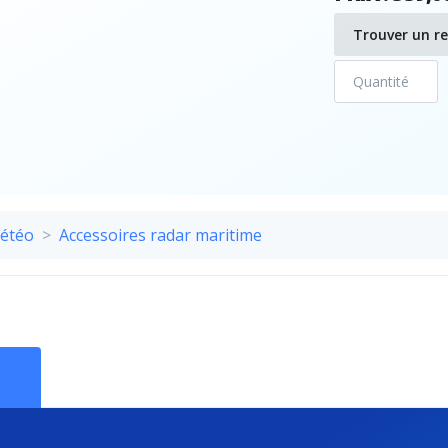
Trouver un r
météo
Accessoires radar maritime