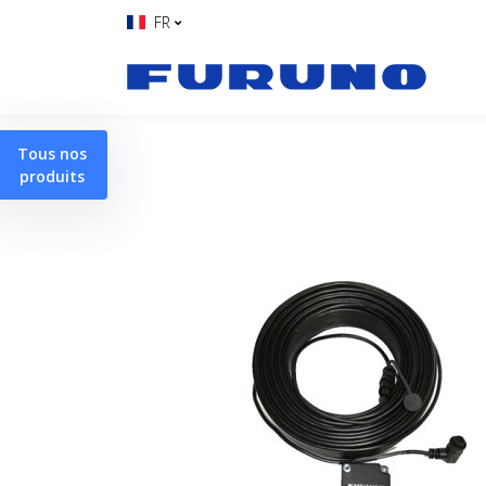
FR
Tous nos
produits