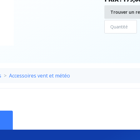
Trouver un r
s
Accessoires vent et météo