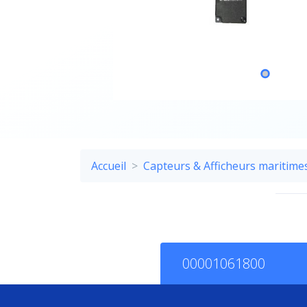
Accueil
Capteurs & Afficheurs maritime
00001061800
Descriptif