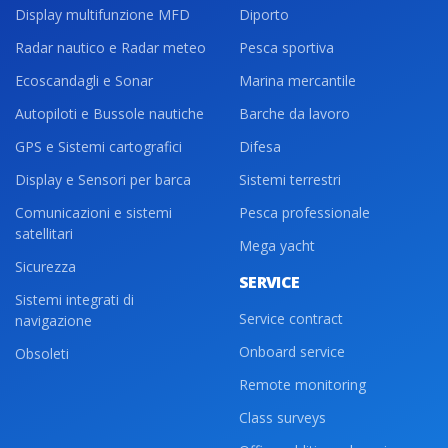
Display multifunzione MFD
Diporto
Radar nautico e Radar meteo
Pesca sportiva
Ecoscandagli e Sonar
Marina mercantile
Autopiloti e Bussole nautiche
Barche da lavoro
GPS e Sistemi cartografici
Difesa
Display e Sensori per barca
Sistemi terrestri
Comunicazioni e sistemi
Pesca professionale
satellitari
Mega yacht
Sicurezza
SERVICE
Sistemi integrati di
Service contract
navigazione
Onboard service
Obsoleti
Remote monitoring
Class surveys