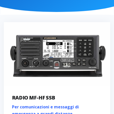
RADIO MF-HF SSB
Per comunicazioni e messaggi di
emergenza a grandi distanze