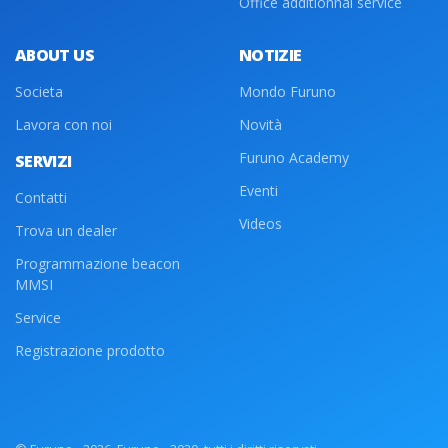
Office additionnal service
ABOUT US
NOTIZIE
Societa
Mondo Furuno
Lavora con noi
Novità
Furuno Academy
SERVIZI
Eventi
Contatti
Videos
Trova un dealer
Programmazione beacon
MMSI
Service
Registrazione prodotto