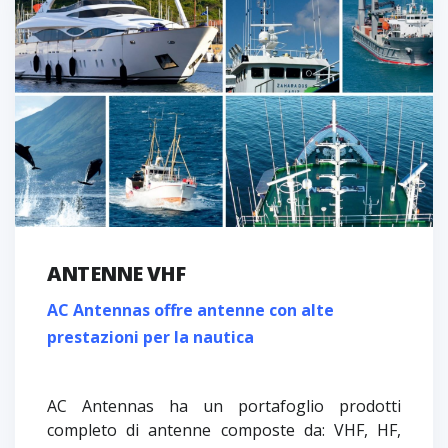
ANTENNE VHF
AC Antennas offre antenne con alte
prestazioni per la nautica
AC Antennas ha un portafoglio prodotti
completo di antenne composte da: VHF, HF,