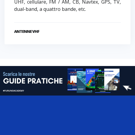
UHF, cellulare, FM / AM, CB, Navtex, GPS, TV,
dual-band, a quattro bande, etc.
ANTENNE VHF