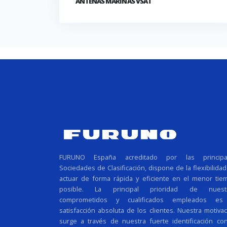
ANTENAS MARINAS VSAT
FURUNO España acreditado por las principa
Sociedades de Clasificación, dispone de la flexibilida
actuar de forma rápida y eficiente en el menor tie
posible. La principal prioridad de nuest
comprometidos y cualificados empleados es
satisfacción absoluta de los clientes. Nuestra motiva
surge a través de nuestra fuerte identificación con