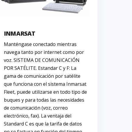
INMARSAT
Manténgase conectado mientras
navega tanto por internet como por
voz. SISTEMA DE COMUNICACIÓN
POR SATÉLITE. Estandar C y F: La
gama de comunicación por satélite
que funciona con el sistema Inmarsat
Fleet, puede utilizarse en todo tipo de
buques y para todas las necesidades
de comunicación (voz, correo
electrónico, fax). La ventaja del
Standard C es que la tarifa de datos
no se factura en función del tiempo