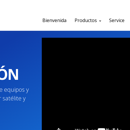
Bienvenida
Productos
Service
ÓN
e equipos y
satélite y