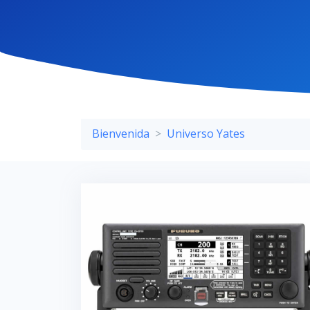
Bienvenida
Universo Yates