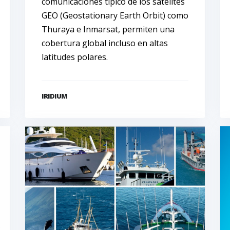
comunicaciones típico de los satélites
GEO (Geostationary Earth Orbit) como
Thuraya e Inmarsat, permiten una
cobertura global incluso en altas
latitudes polares.
IRIDIUM