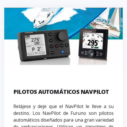
PILOTOS AUTOMÁTICOS NAVPILOT
Relájese y deje que el NavPilot le lleve a su
destino. Los NavPilot de Furuno son pilotos
automáticos diseñados para una gran variedad
de embarcaciones. Utilizan un algoritmo de