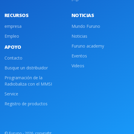
RECURSOS
NOTICIAS
empresa
Mundo Furuno
Empleo
Noticias
Furuno academy
APOYO
Eventos
Contacto
Videos
Busque un distribuidor
Programación de la
Radiobaliza con el MMSI
Service
Registro de productos
© Furuno - 2026, copyright